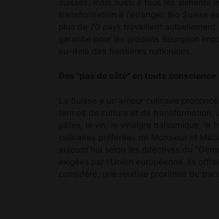
suisses, mais aussi à tous les aliments 
transformation à l'étranger, Bio Suisse 
plus de 70 pays travaillent actuellement
garantie pour les produits Bourgeon impor
au-delà des frontières nationales.
Des "pas de côté" en toute conscience
La Suisse a un amour culinaire prononcé p
termes de culture et de transformation. L
pâtes, le vin, le vinaigre balsamique, le
culinaires préférées de Monsieur et Mada
aujourd'hui selon les directives du "Gemm
exigées par l'Union européenne. Ils offren
considéré, une relative proximité de tran