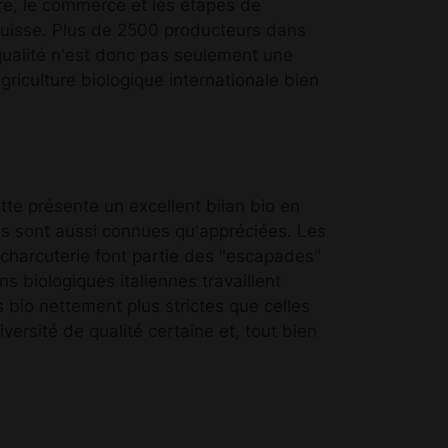
ure, le commerce et les étapes de
d suisse. Plus de 2500 producteurs dans
 qualité n'est donc pas seulement une
griculture biologique internationale bien
otte présente un excellent bilan bio en
iens sont aussi connues qu'appréciées. Les
a charcuterie font partie des "escapades"
 biologiques italiennes travaillent
 bio nettement plus strictes que celles
versité de qualité certaine et, tout bien