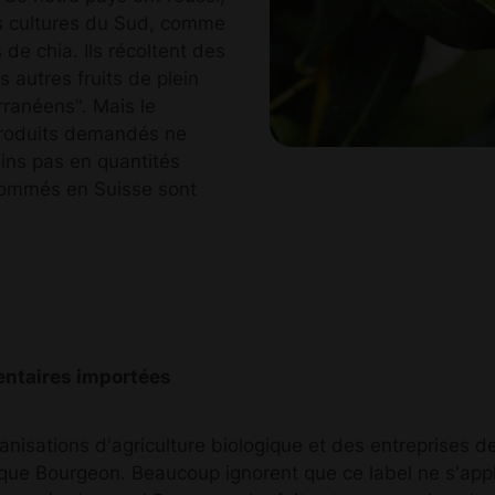
des cultures du Sud, comme
 de chia. Ils récoltent des
 autres fruits de plein
ranéens". Mais le
produits demandés ne
ins pas en quantités
nsommés en Suisse sont
entaires importées
rganisations d'agriculture biologique et des entreprises 
rque Bourgeon. Beaucoup ignorent que ce label ne s'app