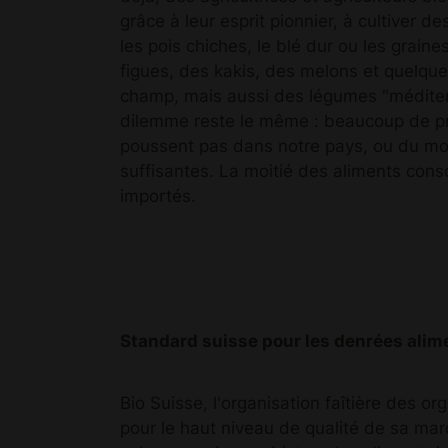
grâce à leur esprit pionnier, à cultiver 
les pois chiches, le blé dur ou les graines
figues, des kakis, des melons et quelques
champ, mais aussi des légumes "méditer
dilemme reste le même : beaucoup de 
poussent pas dans notre pays, ou du mo
suffisantes. La moitié des aliments co
importés.
Standard suisse pour les denrées alim
Bio Suisse, l'organisation faîtière des o
pour le haut niveau de qualité de sa ma