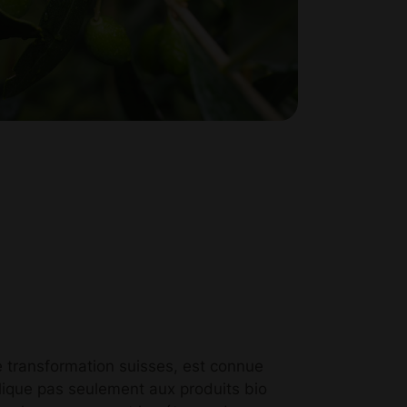
de transformation suisses, est connue
lique pas seulement aux produits bio