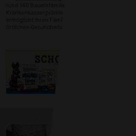
rund 140 Bauernfamilien in Madagaskar die
Krankenkassenprämien finanziert. Dies
ermöglicht ihren Familien die Benutzung der
örtlichen Gesundheitseinrichtungen.