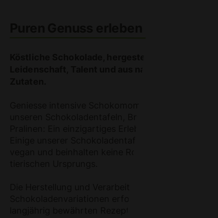
Puren Genuss erleben
Köstliche Schokolade, hergestellt mit
Leidenschaft, Talent und aus natürlichen
Zutaten.
Geniesse intensive Schokomomente mit
unseren Schokoladentafeln, Branchli und
Pralinen: Ein einzigartiges Erlebnis für die Sinne.
Einige unserer Schokoladentafeln sind zudem
vegan und beinhalten keine Rohstoffe
tierischen Ursprungs.
Die Herstellung und Verarbeitung all unserer
Schokoladenvariationen erfolgen nach
langjährig bewährten Rezepturen und erfüllen