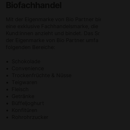
Biofachhandel
Mit der Eigenmarke von Bio Partner bieten wir
eine exklusive Fachhandelsmarke, die
Kund:innen anzieht und bindet. Das Sortiment
der Eigenmarke von Bio Partner umfasst die
folgenden Bereiche:
Schokolade
Convenience
Trockenfrüchte & Nüsse
Teigwaren
Fleisch
Getränke
Büffeljoghurt
Konfitüren
Rohrohrzucker